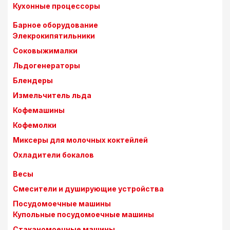
Кухонные процессоры
Барное оборудование
Элекрокипятильники
Соковыжималки
Льдогенераторы
Блендеры
Измельчитель льда
Кофемашины
Кофемолки
Миксеры для молочных коктейлей
Охладители бокалов
Весы
Смесители и душирующие устройства
Посудомоечные машины
Купольные посудомоечные машины
Стаканомоечные машины