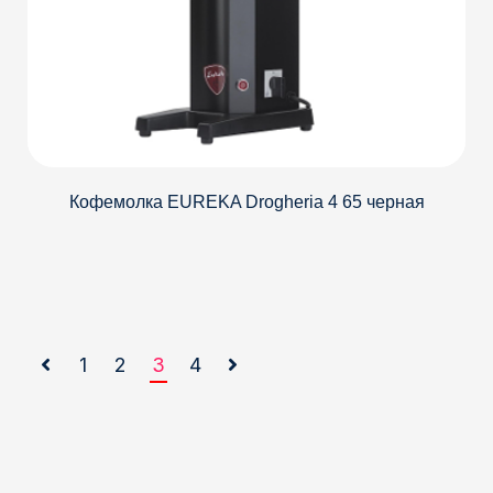
Кофемолка EUREKA Drogheria 4 65 черная
1
2
3
4