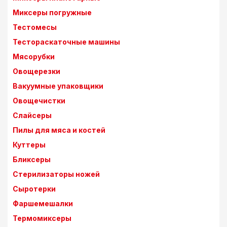
Миксеры погружные
Тестомесы
Тестораскаточные машины
Мясорубки
Овощерезки
Вакуумные упаковщики
Овощечистки
Слайсеры
Пилы для мяса и костей
Куттеры
Бликсеры
Стерилизаторы ножей
Сыротерки
Фаршемешалки
Термомиксеры