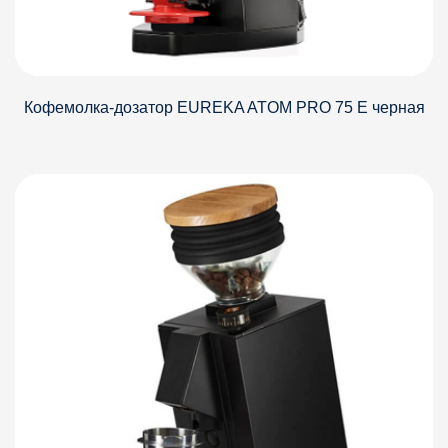
Кофемолка-дозатор EUREKA ATOM PRO 75 E черная
Детали