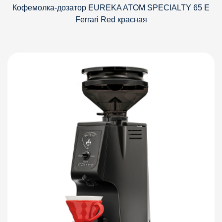
Кофемолка-дозатор EUREKA ATOM SPECIALTY 65 E
Ferrari Red красная
Детали