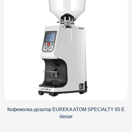
Кофемолка-дозатор EUREKA ATOM SPECIALTY 65 E
белая