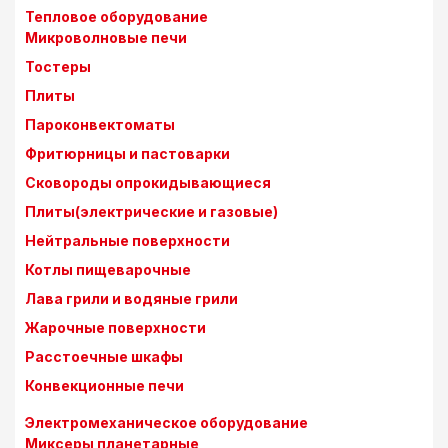
Тепловое оборудование
Микроволновые печи
Тостеры
Плиты
Пароконвектоматы
Фритюрницы и пастоварки
Сковороды опрокидывающиеся
Плиты(электрические и газовые)
Нейтральные поверхности
Котлы пищеварочные
Лава грили и водяные грили
Жарочные поверхности
Расстоечные шкафы
Конвекционные печи
Электромеханическое оборудование
Миксеры планетарные