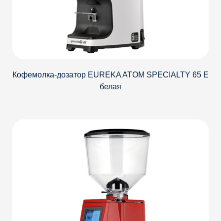
Кофемолка-дозатор EUREKA ATOM SPECIALTY 65 E
белая
Детали