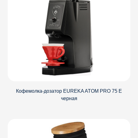
Кофемолка-дозатор EUREKA ATOM PRO 75 E
черная
Детали