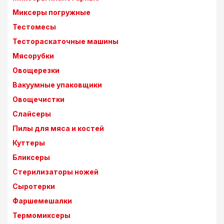
Миксеры погружные
Тестомесы
Тестораскаточные машины
Мясорубки
Овощерезки
Вакуумные упаковщики
Овощечистки
Слайсеры
Пилы для мяса и костей
Куттеры
Бликсеры
Стерилизаторы ножей
Сыротерки
Фаршемешалки
Термомиксеры