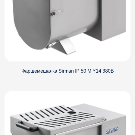
Фаршемешалка Sirman IP 50 M Y14 380В
Детали