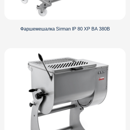
Фаршемешалка Sirman IP 80 XP BА 380В
Детали