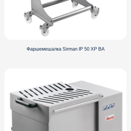
Фаршемешалка Sirman IP 50 XP BА
Детали