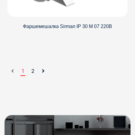
Фаршемешалка Sirman IP 30 M 07 220В
1
2