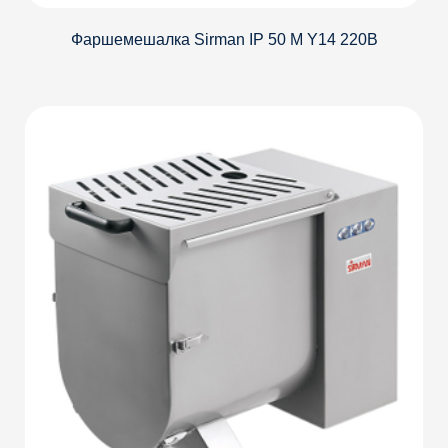
Фаршемешалка Sirman IP 50 M Y14 220В
Детали