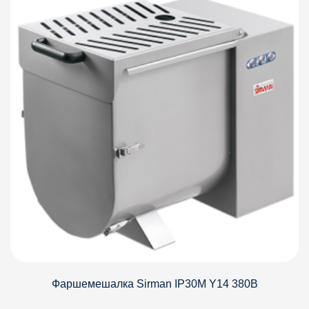
Фаршемешалка Sirman IP30M Y14 380В