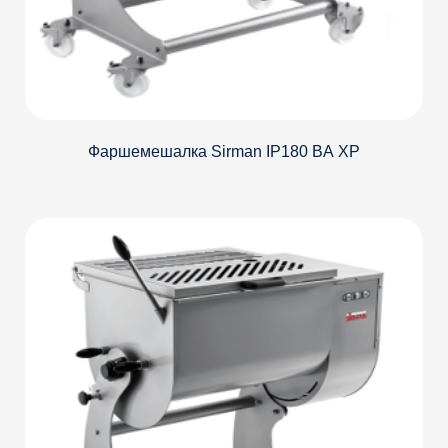
Фаршемешалка Sirman IP180 BА XP
Детали