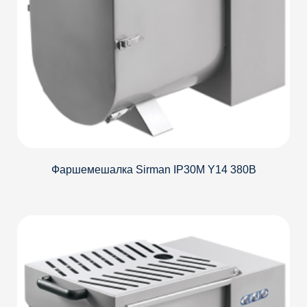
Фаршемешалка Sirman IP30M Y14 380В
Детали