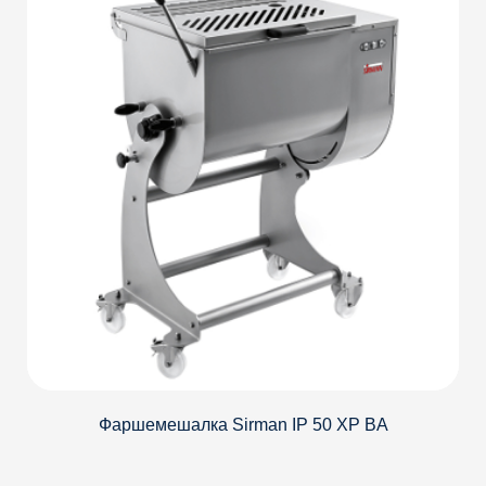
Фаршемешалка Sirman IP 50 XP BА