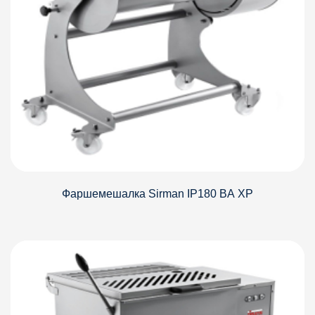
Фаршемешалка Sirman IP180 BА XP
Детали