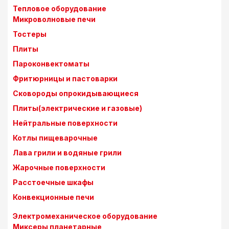
Тепловое оборудование
Микроволновые печи
Тостеры
Плиты
Пароконвектоматы
Фритюрницы и пастоварки
Сковороды опрокидывающиеся
Плиты(электрические и газовые)
Нейтральные поверхности
Котлы пищеварочные
Лава грили и водяные грили
Жарочные поверхности
Расстоечные шкафы
Конвекционные печи
Электромеханическое оборудование
Миксеры планетарные