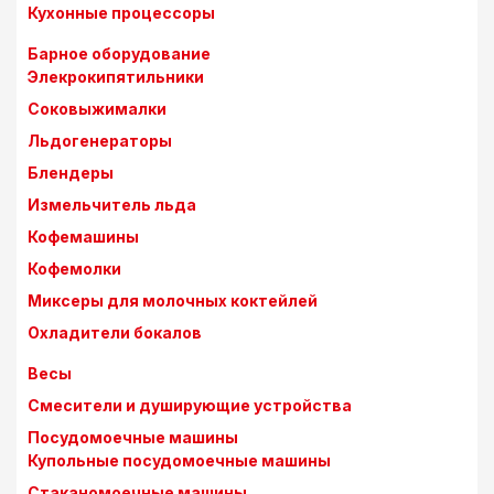
Кухонные процессоры
Барное оборудование
Элекрокипятильники
Соковыжималки
Льдогенераторы
Блендеры
Измельчитель льда
Кофемашины
Кофемолки
Миксеры для молочных коктейлей
Охладители бокалов
Весы
Смесители и душирующие устройства
Посудомоечные машины
Купольные посудомоечные машины
Стаканомоечные машины