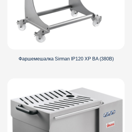
Фаршемешалка Sirman IP120 XP BA (380В)
Детали