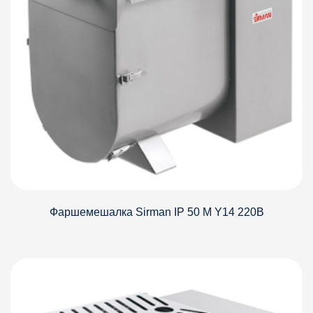
Фаршемешалка Sirman IP 50 M Y14 220В
Детали