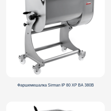
Фаршемешалка Sirman IP 80 XP BА 380В
Детали