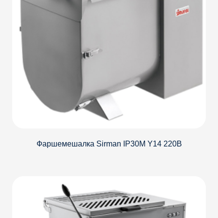
Фаршемешалка Sirman IP30M Y14 220В
Детали