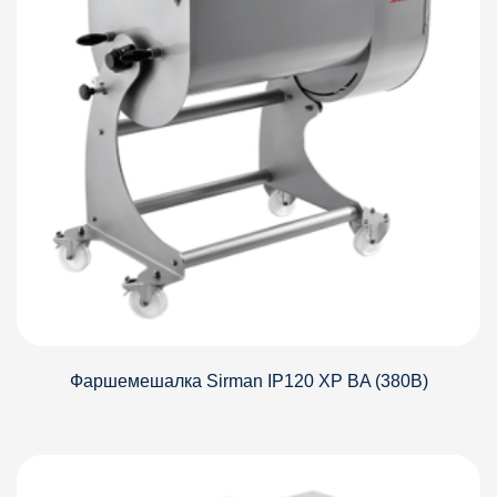
Фаршемешалка Sirman IP120 XP BA (380В)
Детали