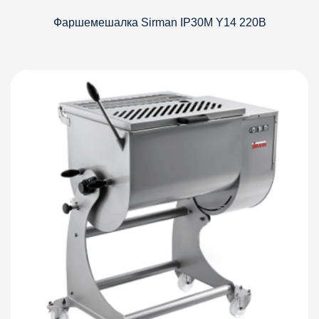
Фаршемешалка Sirman IP30M Y14 220В
Детали