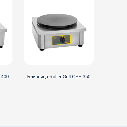
E 400
Блинница Roller Grill CSE 350