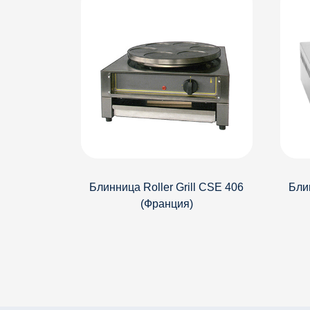
Блинница Roller Grill CSE 406
Блин
(Франция)