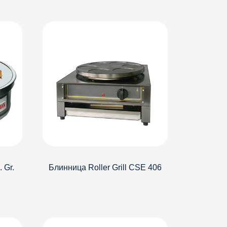
Детали
 Gr.
Блинница Roller Grill CSE 406
Детали