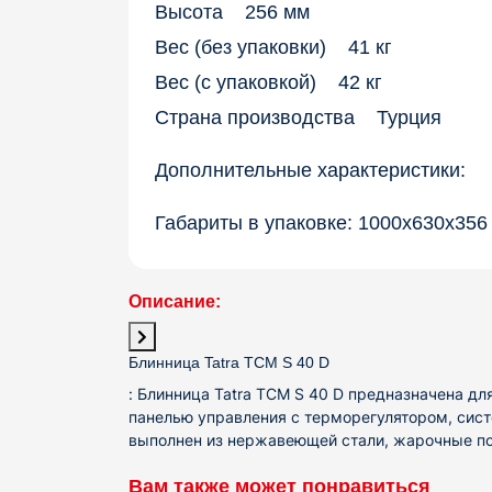
Высота 256 мм
Вес (без упаковки) 41 кг
Вес (с упаковкой) 42 кг
Страна производства Турция
Дополнительные характеристики:
Габариты в упаковке: 1000х630х356
Описание:
Блинница Tatra TCM S 40 D
:
Блинница Tatra​ TCM S 40 D предназначена д
панелью управления с терморегулятором, сис
выполнен из нержавеющей стали, жарочные по
Вам также может понравиться