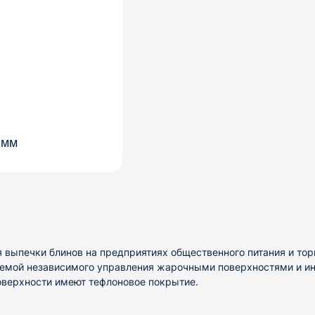
 мм
ля выпечки блинов на предприятиях общественного питания и т
темой независимого управления жарочными поверхностями и ин
верхности имеют тефлоновое покрытие.