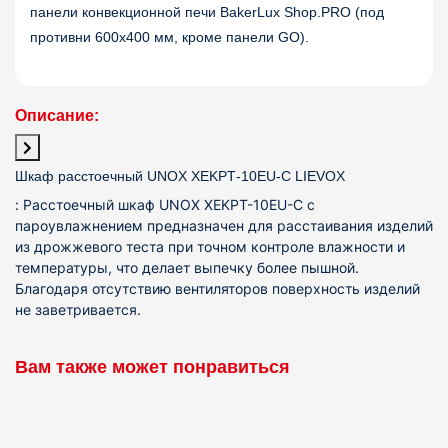
панели конвекционной печи BakerLux Shop.PRO (под
противни 600x400 мм, кроме панели GO).
Описание:
Шкаф расстоечный UNOX XEKPT‑10EU‑C LIEVOX
:
Расстоечный шкаф UNOX XEKPT-10EU-C с
пароувлажнением предназначен для расстаивания изделий
из дрожжевого теста при точном контроле влажности и
температуры, что делает выпечку более пышной.
Благодаря отсутствию вентиляторов поверхность изделий
не заветривается.
Вам также может понравиться