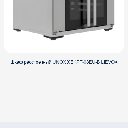
Шкаф расстоечный UNOX XEKPT-08EU-B LIEVOX