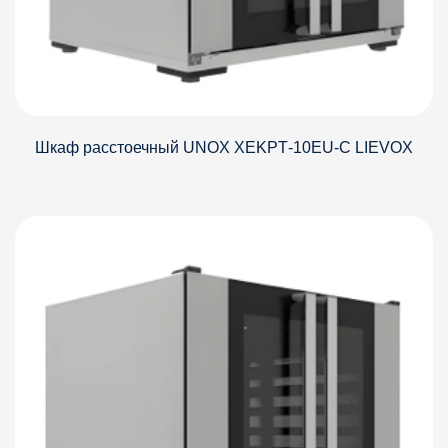
Шкаф расстоечный UNOX XEKPT‑10EU‑C LIEVOX
Детали