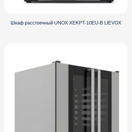
Шкаф расстоечный UNOX XEKPT-10EU-B LIEVOX
Детали