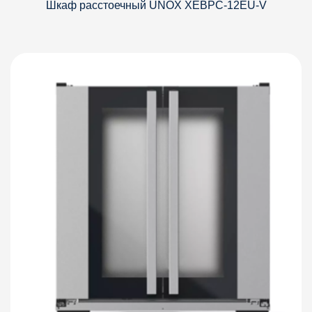
Шкаф расстоечный UNOX XEBPC-12EU-V
Детали