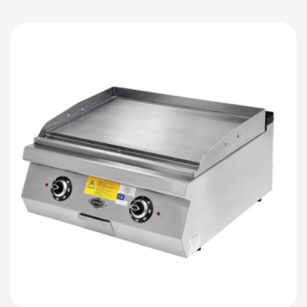
Детали