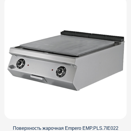
Поверхность жарочная Empero EMP.PLS.7IE022