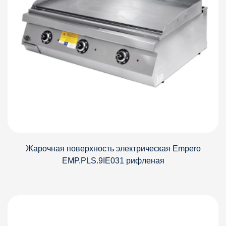
Жарочная поверхность электрическая Empero
EMP.PLS.9IE031 рифленая
Детали