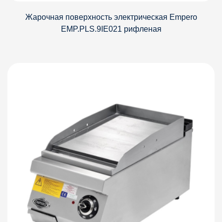
Жарочная поверхность электрическая Empero
EMP.PLS.9IE021 рифленая
Детали