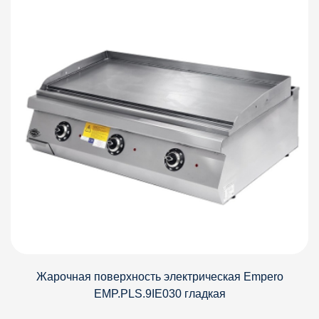
Жарочная поверхность электрическая Empero
EMP.PLS.9IE030 гладкая