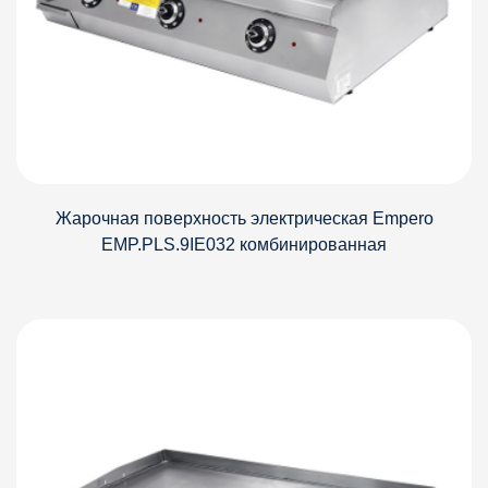
Жарочная поверхность электрическая Empero
EMP.PLS.9IE032 комбинированная
Детали